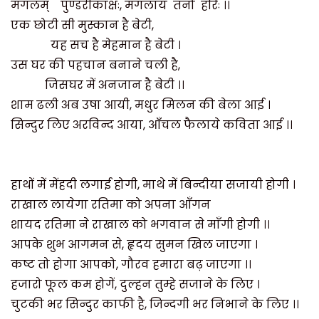
मंगलम्
पुण्डरीकाक्षः
,
मंगलाय
तनो
हरिः ।।
एक छोटी सी मुस्कान है बेटी
,
यह सच है मेहमान है बेटी ।
उस घर की पहचान बनाने चली है
,
जिसघर में अनजान है बेटी ।।
शाम ढली अब उषा आयी
,
मधुर मिलन की बेला आई ।
सिन्दुर लिए अरविन्द आया
,
आँचल फैलाये कविता आई ।।
हाथों में मेंहदी लगाई होगी
,
माथे में बिन्दीया सजायी होगी ।
राखाल लायेगा रतिमा को अपना आँगन
शायद रतिमा ने राखाल को भगवान से माँगी होगी ।।
आपके शुभ आगमन से
,
हृदय सुमन खिल जाएगा ।
कष्ट तो होगा आपको
,
गौरव हमारा बढ़ जाएगा ।।
हजारो फूल कम होगें
,
दुल्हन तुम्हे सजाने के लिए ।
चुटकी भर सिन्दुर काफी है
,
जिन्दगी भर निभाने के लिए ।।