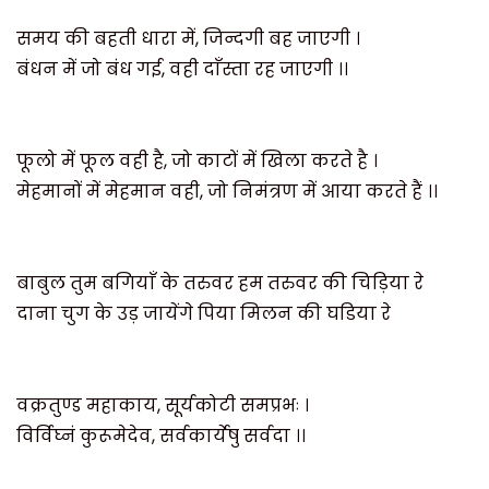
समय की बहती धारा में
,
जिन्दगी बह जाएगी ।
बंधन में जो बंध गई
,
वही दाँस्ता रह जाएगी ।।
फूलो में फूल वही है
,
जो काटों में खिला करते है ।
मेहमानों में मेहमान वही
,
जो निमंत्रण में आया करते हैं ।।
बाबुल तुम बगियाँ के तरुवर हम तरुवर की चिड़िया रे
दाना चुग के उड़ जायेंगे पिया मिलन की घडिया रे
वक्रतुण्ड महाकाय
,
सूर्यकोटी समप्रभः ।
विर्विघ्नं कुरूमेदेव
,
सर्वकार्येषु सर्वदा ।।