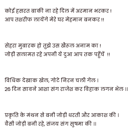
कोई हसरत बाकी ना रहे दिल में अरमान भरकर !
आप तशरीफ लायेंगे मेरे घर मेहमान बनकर !!
सेहरा मुबारक हो तुझे उस खैरूल अनाम का !
जोड़ी सलामत रहे अपनी ये दुआ आप तक पहुँचें
!!
विधिक देखाक खेल
,
गोटे निरन चली गेल ।
26
दिन सावने आशा संग राजेश कर विहाक लगन भेल ।।
प्रकृति के मंथन से बनी जोड़ी धरती और आकाश की ।
वैसी जोड़ी बनी रहे
,
संजय संग सुषमा की ।।