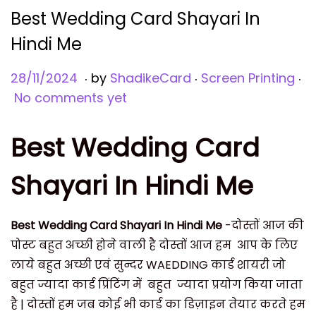
Best Wedding Card Shayari In
i
o
Hindi Me
n
.
.
.
Posted on
Posted in
2
28/11/2024
by
ShadikeCard
Screen Printing
8
No comments yet
/
1
Best Wedding Card
1
/
Shayari In Hindi Me
2
0
Best Wedding Card Shayari In Hindi Me
-दोस्तों आज की
2
पोस्ट बहुत अच्छी होने वाली है दोस्तों आज
हम
आप के लिए
4
लाये बहुत अच्छी एवं सुन्दर WAEDDING कार्ड शायरी जो
बहुत ज्यादा कार्ड प्रिंटिंग में बहुत
ज्यादा प्रयोग किया जाता
है | दोस्तों हम जब कोई भी कार्ड का डिज़ाइन तेयार करते हम